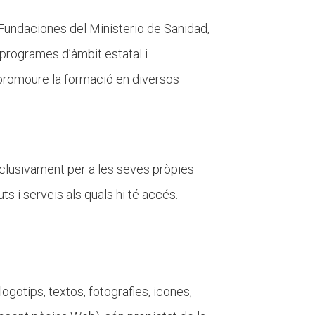
Fundaciones del Ministerio de Sanidad,
 programes d’àmbit estatal i
u promoure la formació en diversos
 exclusivament per a les seves pròpies
ts i serveis als quals hi té accés.
, logotips, textos, fotografies, icones,