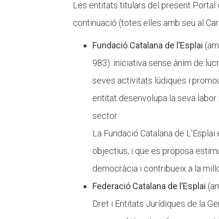
Les entitats titulars del present Port
continuació (totes elles amb seu al Car
Fundació Catalana de l’Esplai
(amb
983): iniciativa sense ànim de luc
seves activitats lúdiques i promo
entitat desenvolupa la seva labor 
sector.
La Fundació Catalana de L’Esplai é
objectius, i que es proposa estimu
democràcia i contribueix a la millo
Federació Catalana de l’Esplai
(am
Dret i Entitats Jurídiques de la 