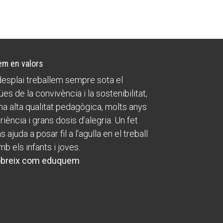
m en valors
esplai treballem sempre sota el
ües de la convivència i la sostenibilitat,
a alta qualitat pedagògica, molts anys
riència i grans dosis d’alegria. Un fet
 ajuda a posar fil a l'agulla en el treball
mb els infants i joves.
breix com eduquem