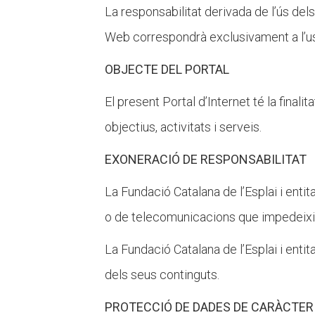
La responsabilitat derivada de l’ús dels
Web correspondrà exclusivament a l’u
OBJECTE DEL PORTAL
El present Portal d’Internet té la finali
objectius, activitats i serveis.
EXONERACIÓ DE RESPONSABILITAT
La Fundació Catalana de l’Esplai i enti
o de telecomunicacions que impedeixin 
La Fundació Catalana de l’Esplai i enti
dels seus continguts.
PROTECCIÓ DE DADES DE CARÀCTE