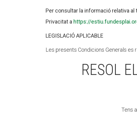
Per
consultar la informació relativa a
Privacitat
a
https://estiu.fundesplai.o
LEGISLACIÓ APLICABLE
Les presents Condicions Generals es r
RESOL E
Tens a