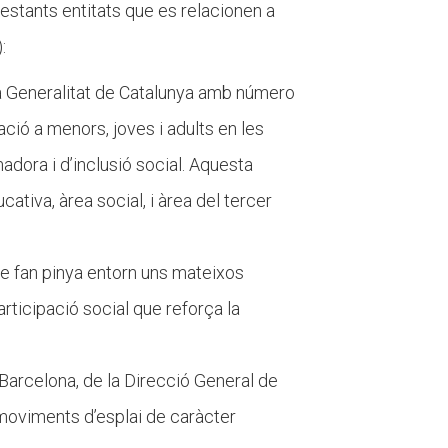
estants entitats que es relacionen a
):
a Generalitat de Catalunya amb número
ació a menors, joves i adults en les
dora i d’inclusió social. Aquesta
ativa, àrea social, i àrea del tercer
que fan pinya entorn uns mateixos
articipació social que reforça la
Barcelona, de la Direcció General de
 moviments d’esplai de caràcter