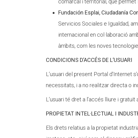
comarcal i territorial, que permet 
Fundación Esplai, Ciudadanía C
Servicios Sociales e Igualdad, am
internacional en col·laboració am
àmbits, com les noves tecnologi
CONDICIONS D’ACCÉS DE L’USUARI
L’usuari del present Portal d’Internet 
necessitats, i a no realitzar directa o 
L’usuari té dret a l’accés lliure i gratu
PROPIETAT INTEL·LECTUAL I INDUST
Els drets relatius a la propietat industria