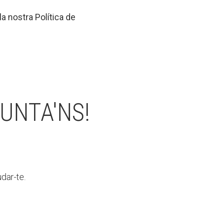
a nostra Política de
UNTA'NS!
dar-te.