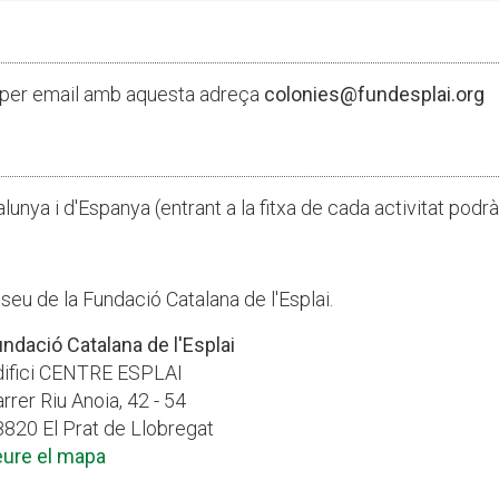
 i per email amb aquesta adreça
colonies@fundesplai.org
lunya i d'Espanya (entrant a la fitxa de cada activitat podr
 seu de la Fundació Catalana de l'Esplai.
ndació Catalana de l'Esplai
difici CENTRE ESPLAI
rrer Riu Anoia, 42 - 54
820 El Prat de Llobregat
eure el mapa