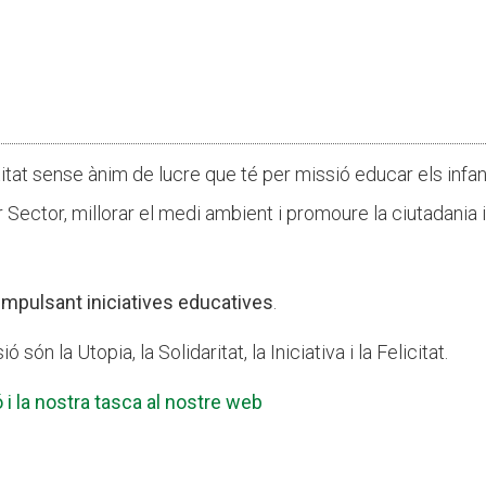
titat sense ànim de lucre que té per missió educar els infan
er Sector, millorar el medi ambient i promoure la ciutadania i
mpulsant iniciatives educatives
.
ón la Utopia, la Solidaritat, la Iniciativa i la Felicitat.
i la nostra tasca al nostre web