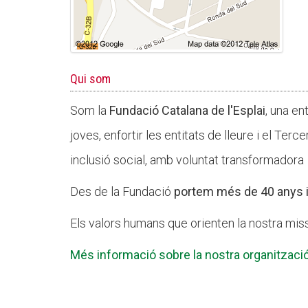
Qui som
Som la
Fundació Catalana de l'Esplai
, una en
joves, enfortir les entitats de lleure i el Terc
inclusió social, amb voluntat transformadora
Des de la Fundació
portem més de 40 anys i
Els valors humans que orienten la nostra missió s
Més informació sobre la nostra organització 