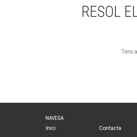
RESOL E
Tens a
NAVEGA
Inici
Contacta