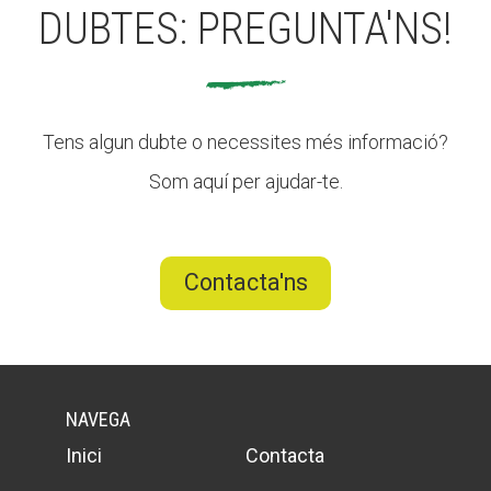
DUBTES: PREGUNTA'NS!
Tens algun dubte o necessites més informació?
Som aquí per ajudar-te.
Contacta'ns
NAVEGA
Inici
Contacta