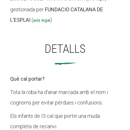
gestionada per
FUNDACIO CATALANA DE
L'ESPLAI
(
)
avís legal
DETALLS
Què cal portar?
Tota la roba ha d'anar marcada amb el nom i
cognoms per evitar pèrdues i confusions.
Els infants de I3 cal que portin una muda
completa de recanvi.