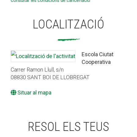
Consultar les condicions de cancel·lació
LOCALITZACIÓ
Escola Ciutat
Cooperativa
Carrer Ramon Llull, s/n
08830 SANT BOI DE LLOBREGAT
Situar al mapa
RESOL ELS TEUS