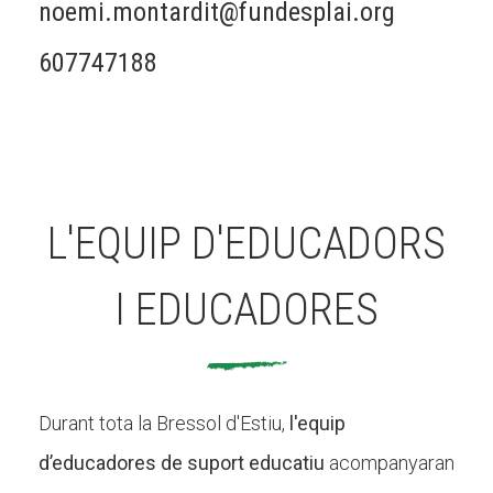
noemi.montardit@fundesplai.org
607747188
L'EQUIP D'EDUCADORS
I EDUCADORES
Durant tota la Bressol d'Estiu,
l'equip
d’educadores de suport educatiu
acompanyaran