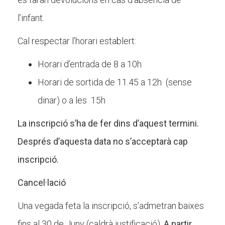
l’infant.
Cal respectar l’horari establert:
Horari d’entrada de 8 a 10h
Horari de sortida de 11.45 a 12h (sense
dinar) o a les 15h
La inscripció s’ha de fer dins d’aquest termini.
Després d’aquesta data no s’acceptarà cap
inscripció.
Cancel·lació
Una vegada feta la inscripció, s’admetran baixes
fins al 30 de Juny (caldrà justificació).
A partir