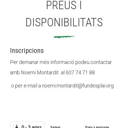
PREUS I
DISPONIBILITATS
Inscripcions
Per demanar més informació podeu contactar
amb Noemi Montardit al 607 74 71 88
o per e-mail a noemi.montardit@fundesplai.org
0 - 3 anys
Servei
Preu × persona