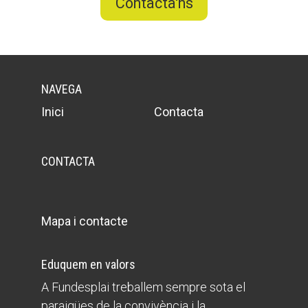
Contacta'ns
NAVEGA
Inici
Contacta
CONTACTA
Mapa i contacte
Eduquem en valors
A Fundesplai treballem sempre sota el
paraigües de la convivència i la