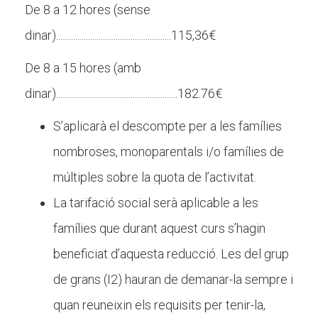
De 8 a 12 hores (sense
dinar)......................................................115,36€
De 8 a 15 hores (amb
dinar).........................................................182.76€
S’aplicarà el descompte per a les famílies
nombroses, monoparentals i/o famílies de
múltiples sobre la quota de l’activitat.
La tarifació social serà aplicable a les
famílies que durant aquest curs s’hagin
beneficiat d’aquesta reducció. Les del grup
de grans (I2) hauran de demanar-la sempre i
quan reuneixin els requisits per tenir-la,