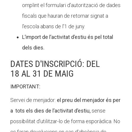
omplint el formulari d’autorització de dades
fiscals que hauran de retornar signat a
l’escola abans de l’1 de juny.
L’import de l’activitat d’estiu és pel total
dels dies.
DATES D'INSCRIPCIÓ: DEL
18 AL 31 DE MAIG
IMPORTANT:
Servei de menjador:
el preu del menjador és per
a tots els dies de l’activitat d’estiu,
sense
possibilitat d’utilitzar-lo de forma esporàdica. No
es faran devolucions en cas d’absència de