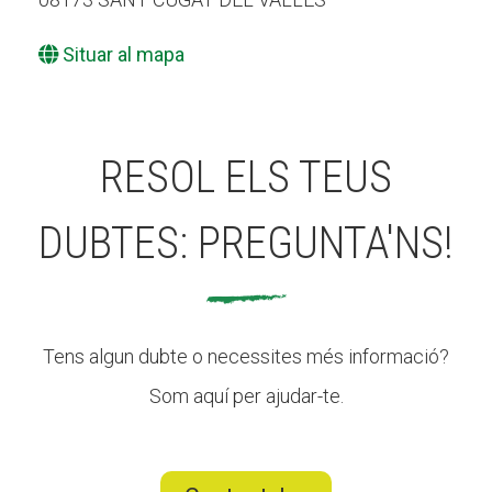
Situar al mapa
RESOL ELS TEUS
DUBTES: PREGUNTA'NS!
Tens algun dubte o necessites més informació?
Som aquí per ajudar-te.